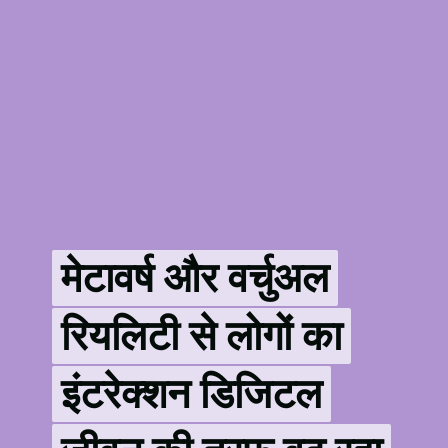
मेटावर्ष और वर्चुअल
मेटावर्ष और वर्चुअल
रियलिटी से लोगों का
रियलिटी से लोगों का
इंटरेक्शन डिजिटल
इंटरेक्शन डिजिटल