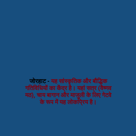
जोरहाट -
यह सांस्कृतिक और बौद्धिक
गतिविधियों का केंद्र है। यहां सत्र (वैष्णव
मठ), चाय बागान और माजुली के लिए गेटवे
के रूप में यह लोकप्रिय है।