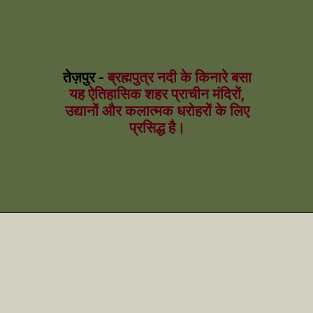
तेज़पुर -
ब्रह्मपुत्र नदी के किनारे बसा
यह ऐतिहासिक शहर प्राचीन मंदिरों,
उद्यानों और कलात्मक धरोहरों के लिए
प्रसिद्ध है।