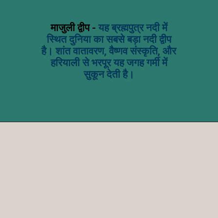
माजुली द्वीप -
यह ब्रह्मपुत्र नदी में
स्थित दुनिया का सबसे बड़ा नदी द्वीप
है। शांत वातावरण, वैष्णव संस्कृति, और
हरियाली से भरपूर यह जगह गर्मी में
सुकून देती है।