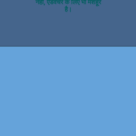
नहीं, एडवेंचर के लिए भी मशहूर
है।