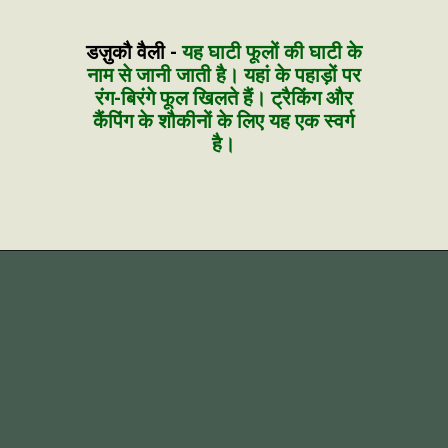
डज़ुकौ वैली -
यह घाटी फूलों की घाटी के
नाम से जानी जाती है। यहां के पहाड़ों पर
रंग-बिरंगे फूल खिलते हैं। ट्रैकिंग और
कैंपिंग के शौकीनों के लिए यह एक स्वर्ग
है।