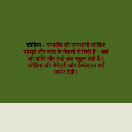
कोहिमा -
नागालैंड की राजधानी कोहिमा
पहाड़ों और घास के मैदानों से घिरी है। यहां
की शांति और ठंडी हवा सुकून देती है।
कोहिमा वॉर सेमेट्री और कैथेड्रल चर्च
जरूर देखें।