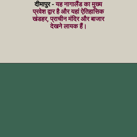
दीमापुर -
यह नागालैंड का मुख्य
प्रवेश द्वार है और यहां ऐतिहासिक
खंडहर, प्राचीन मंदिर और बाजार
देखने लायक हैं।