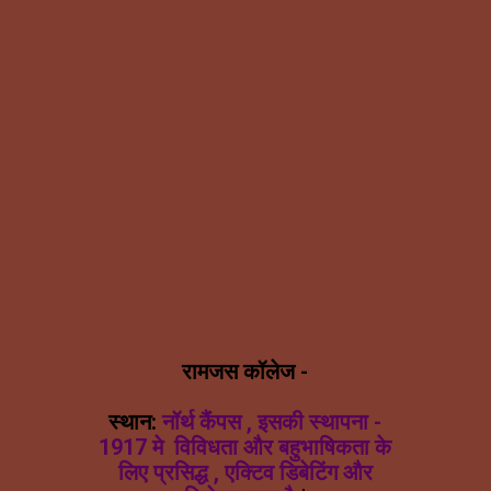
रामजस कॉलेज -
स्थान:
नॉर्थ कैंपस , इसकी स्थापना -
1917 मे विविधता और बहुभाषिकता के
लिए प्रसिद्ध , एक्टिव डिबेटिंग और