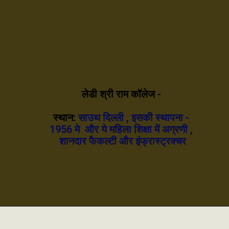
लेडी श्री राम कॉलेज -
स्थान:
साउथ दिल्ली , इसकी स्थापना -
1956 मे और ये महिला शिक्षा में अग्रणी ,
शानदार फैकल्टी और इंफ्रास्ट्रक्चर