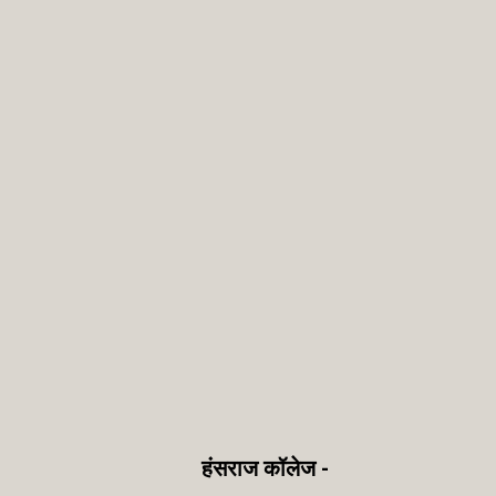
हंसराज कॉलेज -