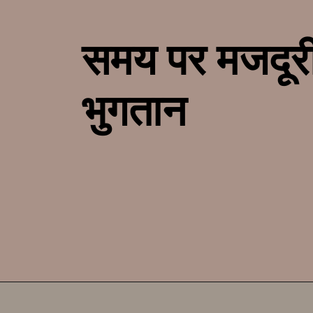
समय पर मजदूर
भुगतान