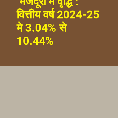
मजदूरी में वृद्धि :
वित्तीय वर्ष 2024-25
मे 3.04% से
10.44%