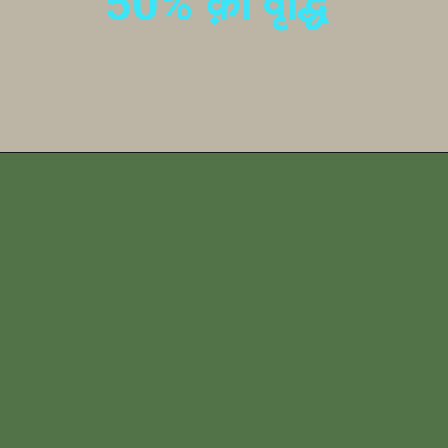
50% क़ी वृद्धि