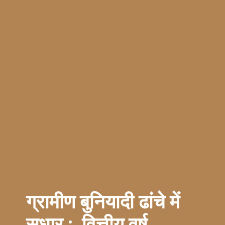
ग्रामीण बुनियादी ढांचे में
सुधार : वित्तीय वर्ष