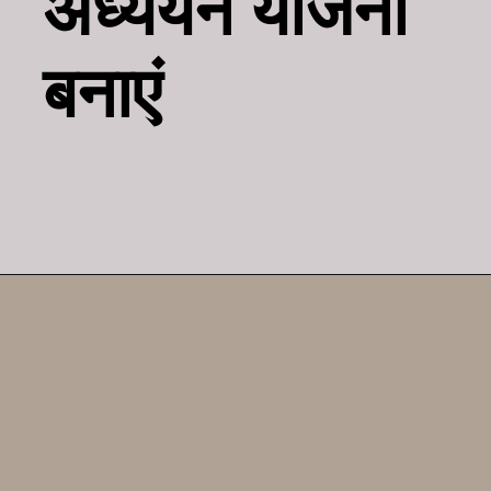
अध्ययन योजना
बनाएं