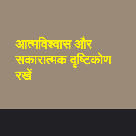
आत्मविश्वास और
सकारात्मक दृष्टिकोण
रखें