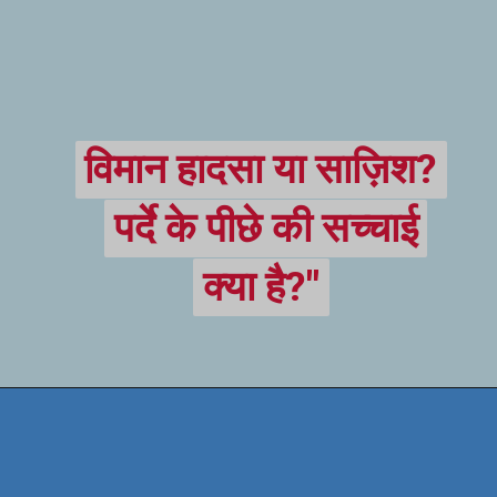
विमान हादसा या साज़िश?
विमान हादसा या साज़िश?
पर्दे के पीछे की सच्चाई
पर्दे के पीछे की सच्चाई
क्या है?"
क्या है?"