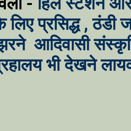
वैली -
हिल स्टेशन औ
के लिए प्रसिद्ध , ठंड
 झरने आदिवासी संस्क
ग्रहालय भी देखने ला