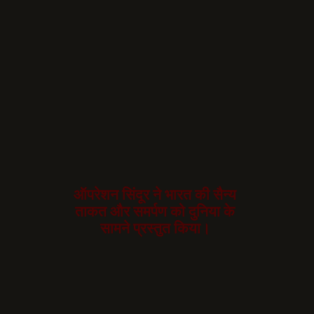
ऑपरेशन सिंदूर ने भारत की सैन्य
ताकत और समर्पण को दुनिया के
सामने प्रस्तुत किया।