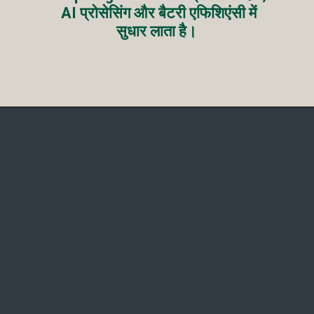
AI प्रोसेसिंग और बैटरी एफिशिएंसी में
सुधार लाता है।