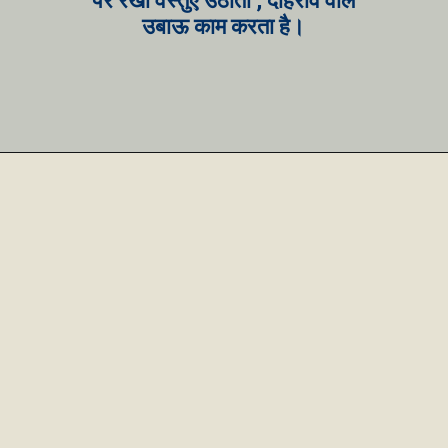
पर रखी वस्तुएँ उठाता , दोहराव वाले
उबाऊ काम करता है।