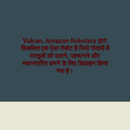
Vulcan, Amazon Robotics द्वारा
विकसित एक ऐसा रोबोट है जिसे गोदामों में
वस्तुओं को उठाने, पहचानने और
स्थानांतरित करने के लिए डिज़ाइन किया
गया है।