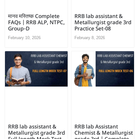
मानव मस्तिष्क Complete
RRB lab assistant &
FAQs | RRB ALP, NTPC,
Metallurgist grade 3rd
Group-D
Practice Set-08
February 10, 2026
February 8, 2026
RRB lab Assistant
RRB lab assistant &
Chemist & Metallurgist
Metallurgist grade 3rd