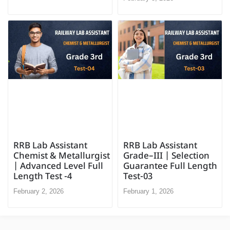
RRB Lab Assistant
RRB Lab Assistant
Chemist & Metallurgist
Grade–III | Selection
| Advanced Level Full
Guarantee Full Length
Length Test -4
Test-03
February 2, 2026
February 1, 2026