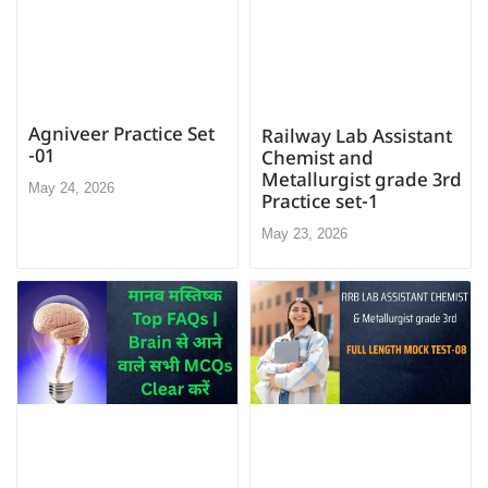
Agniveer Practice Set
Railway Lab Assistant
-01
Chemist and
Metallurgist grade 3rd
May 24, 2026
Practice set-1
May 23, 2026