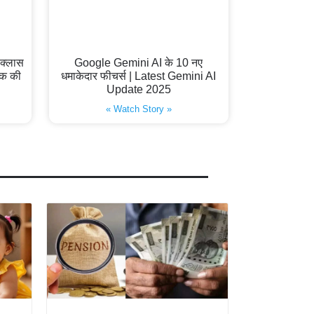
क्लास
Google Gemini AI के 10 नए
 तक की
धमाकेदार फीचर्स | Latest Gemini AI
Update 2025
« Watch Story »