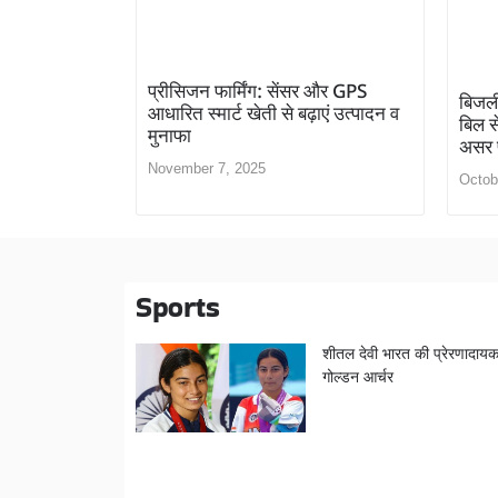
प्रीसिजन फार्मिंग: सेंसर और GPS
बिजली
आधारित स्मार्ट खेती से बढ़ाएं उत्पादन व
बिल स
मुनाफा
असर प
November 7, 2025
Octob
Sports
शीतल देवी भारत की प्रेरणादाय
गोल्डन आर्चर