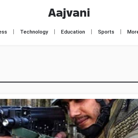
Aajvani
ess
Technology
Education
Sports
Mor