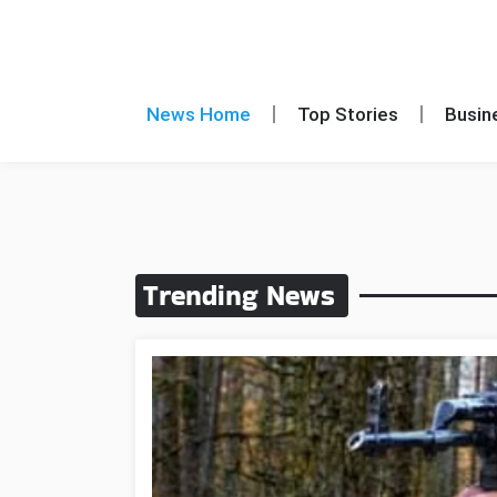
News Home
Top Stories
Busin
Trending News