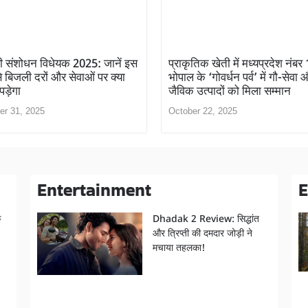
 संशोधन विधेयक 2025: जानें इस
प्राकृतिक खेती में मध्यप्रदेश नंबर 
े बिजली दरों और सेवाओं पर क्या
भोपाल के ‘गोवर्धन पर्व’ में गौ-सेवा 
ड़ेगा
जैविक उत्पादों को मिला सम्मान
er 31, 2025
October 22, 2025
Entertainment
E
क
Dhadak 2 Review: सिद्धांत
और त्रिप्ती की दमदार जोड़ी ने
मचाया तहलका!