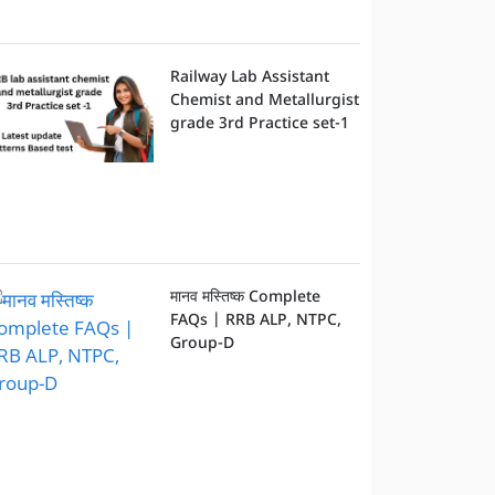
Railway Lab Assistant
Chemist and Metallurgist
grade 3rd Practice set-1
मानव मस्तिष्क Complete
FAQs | RRB ALP, NTPC,
Group-D