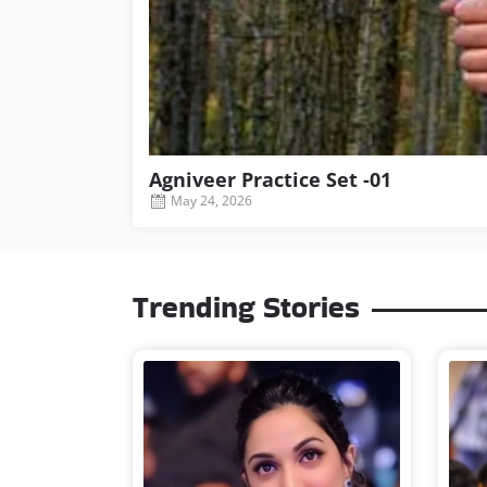
Agniveer Practice Set -01
May 24, 2026
Trending Stories