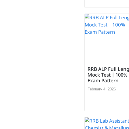
RRB ALP Full Len
Mock Test | 100%
Exam Pattern
February 4, 2026