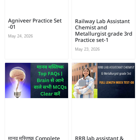
Agniveer Practice Set
Railway Lab Assistant
-01
Chemist and
Metallurgist grade 3rd
May 24, 2026
Practice set-1
May 23, 2026
मानव मस्तिष्क Complete
RRB lab assistant &