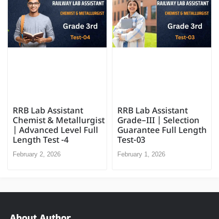
RRB Lab Assistant
RRB Lab Assistant
Chemist & Metallurgist
Grade–III | Selection
| Advanced Level Full
Guarantee Full Length
Length Test -4
Test-03
February 2, 2026
February 1, 2026
About Author