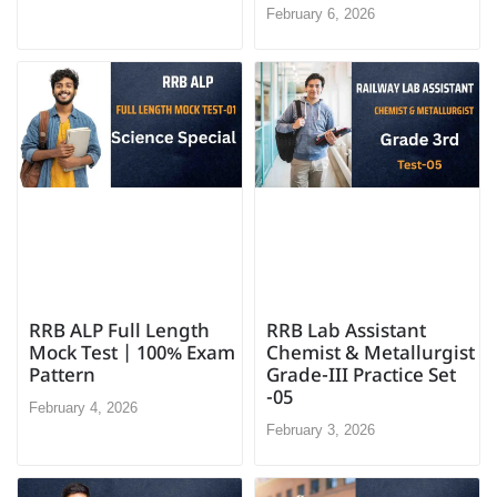
February 6, 2026
RRB ALP Full Length
RRB Lab Assistant
Mock Test | 100% Exam
Chemist & Metallurgist
Pattern
Grade-III Practice Set
-05
February 4, 2026
February 3, 2026