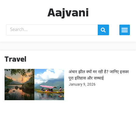
Aajvani
Travel
अंचार झील क्यों मर रही है? जानिए इसका
पूरा इतिहास और सच्चाई
January 9, 2026