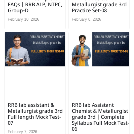
FAQs | RRB ALP, NTPC,
Metallurgist grade 3rd
Group-D
Practice Set-08
February 10, 2026
February 8, 2026
RRB lab Assistant
RRB lab assistant &
Chemist & Metallurgist
Metallurgist grade 3rd
grade 3rd | Complete
Full length Mock Test-
Syllabus Full Mock Test-
07
06
February 7, 2026