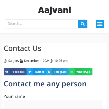
Aajvani
Contact Us
Sanjeev
December 4, 2024
10:26 pm
Facebook
Twitter
Telegram
WhatsApp
Contact me any person
Your name