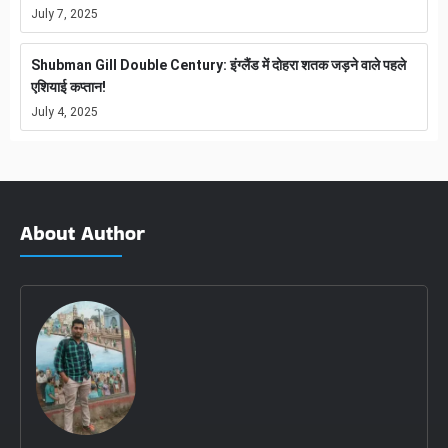
July 7, 2025
Shubman Gill Double Century: इंग्लैंड में दोहरा शतक जड़ने वाले पहले
एशियाई कप्तान!
July 4, 2025
About Author