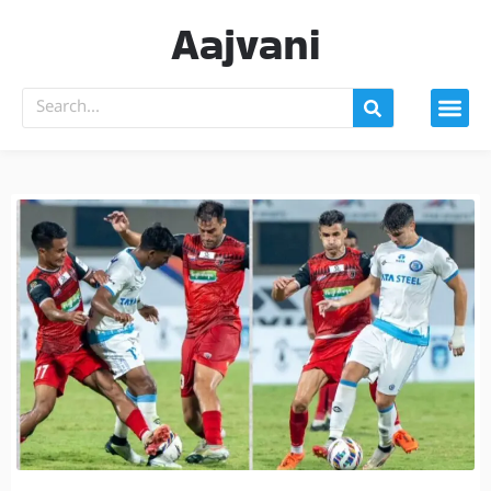
Aajvani