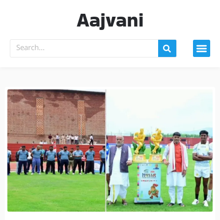
Aajvani