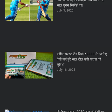
और Yuvraj को पछाड़ा, अब नज़र 12
साल पुराने रिकॉर्ड पर!
July 3, 2025
वार्षिक फास्ट टैग सिर्फ ₹3000 में: जानिए
कैसे पाएं पूरे साल टोल फ्री यात्रा की
सुविधा
July 18, 2025