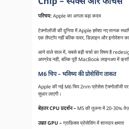
Chip – स्पेक्स और फीचर्स
परिचय:
Apple का अगला बड़ा कदम
टेक्नोलॉजी की दुनिया में Apple हमेशा नए मानक स्
एक लैपटॉप नहीं बल्कि पावर, डिज़ाइन और इनोवेशन का
आने वाले साल में, सबसे बड़ी चर्चा का विषय है
अपग्रेड नहीं, बल्कि पूरी MacBook लाइनअप में क्र
M6 चिप – भविष्य की प्रोसेसिंग ताकत
Apple की नई M6 चिप 2nm प्रोसेस टेक्नोलॉजी पर आधारि
सुधार लाएगी।
बेहतर CPU प्रदर्शन –
M5 की तुलना में 20-30% तेज
उन्नत GPU –
ग्राफ़िक्स प्रोसेसिंग में शानदार क्षमता