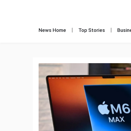
News Home
Top Stories
Busin