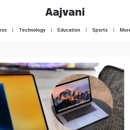
Aajvani
ess
Technology
Education
Sports
Mor