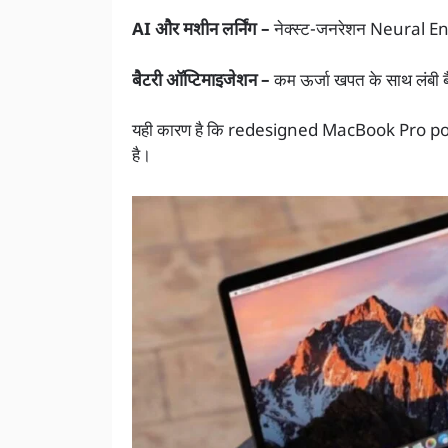
AI और मशीन लर्निंग –
नेक्स्ट-जनरेशन Neural E
बैटरी ऑप्टिमाइजेशन –
कम ऊर्जा खपत के साथ लंबी ब
यही कारण है कि redesigned MacBook Pro power
है।