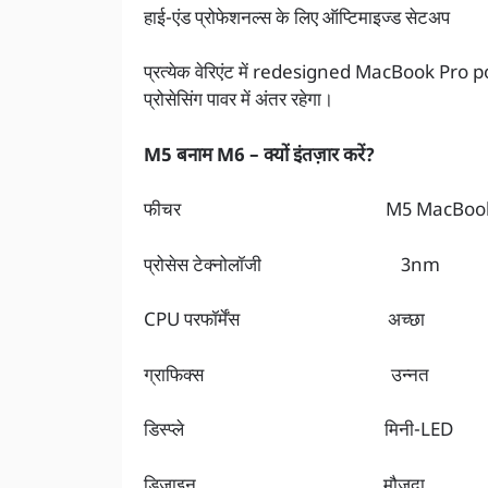
हाई-एंड प्रोफेशनल्स के लिए ऑप्टिमाइज्ड सेटअप
प्रत्येक वेरिएंट में redesigned MacBook Pro p
प्रोसेसिंग पावर में अंतर रहेगा।
M5 बनाम M6 – क्यों इंतज़ार करें?
फीचर M5 MacBook P
प्रोसेस टेक्नोलॉ
CPU परफॉर्मेंस अच्
ग्राफिक्स उन्नत हा
डिस्प्ले मिनी
डिज़ाइन मौजूदा नय