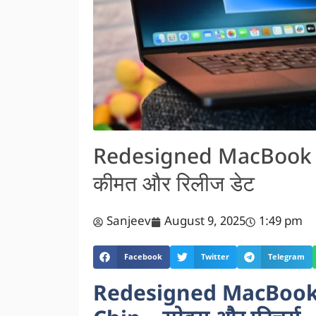
Redesigned MacBook 
कीमत और रिलीज डेट
Sanjeev
August 9, 2025
1:49 pm
Facebook
Twitter
Telegram
Redesigned MacBook