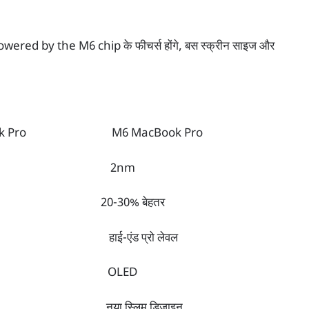
owered by the M6 chip के फीचर्स होंगे, बस स्क्रीन साइज और
ro M6 MacBook Pro
जी 3nm 2nm
छा 20-30% बेहतर
ई-एंड प्रो लेवल
-LED OLED
ा स्लिम डिज़ाइन