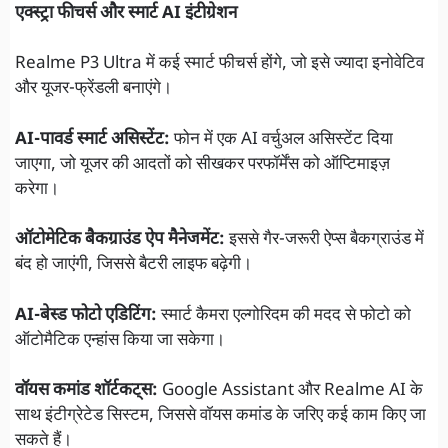
एक्स्ट्रा फीचर्स और स्मार्ट AI इंटीग्रेशन
Realme P3 Ultra में कई स्मार्ट फीचर्स होंगे, जो इसे ज्यादा इनोवेटिव
और यूजर-फ्रेंडली बनाएंगे।
AI-पावर्ड स्मार्ट असिस्टेंट:
फोन में एक AI वर्चुअल असिस्टेंट दिया
जाएगा, जो यूजर की आदतों को सीखकर परफॉर्मेंस को ऑप्टिमाइज़
करेगा।
ऑटोमेटिक बैकग्राउंड ऐप मैनेजमेंट:
इससे गैर-जरूरी ऐप्स बैकग्राउंड में
बंद हो जाएंगी, जिससे बैटरी लाइफ बढ़ेगी।
AI-बेस्ड फोटो एडिटिंग:
स्मार्ट कैमरा एल्गोरिदम की मदद से फोटो को
ऑटोमैटिक एन्हांस किया जा सकेगा।
वॉयस कमांड शॉर्टकट्स:
Google Assistant और Realme AI के
साथ इंटीग्रेटेड सिस्टम, जिससे वॉयस कमांड के जरिए कई काम किए जा
सकते हैं।