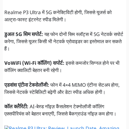
Realme P3 Ultra में 5G कनेक्टिविटी होगी, जिससे यूजर्स को
अल्ट्रा-फास्ट इंटरनेट स्पीड मिलेगी।
डुअल 5G सिम सपोर्ट:
यह फोन दोनों सिम स्लॉट्स में 5G नेटवर्क सपोर्ट
करेगा, जिससे यूजर किसी भी नेटवर्क प्रोवाइडर का इस्तेमाल कर सकते
हैं।
VoWiFi (Wi-Fi कॉलिंग) सपोर्ट:
इससे कमजोर सिग्नल होने पर भी
कॉलिंग क्वालिटी बेहतर बनी रहेगी।
एडवांस एंटीना टेक्नोलॉजी:
फोन में 4×4 MIMO एंटीना सेटअप होगा,
जिससे नेटवर्क स्टेबिलिटी बढ़ेगी और डेटा स्पीड अधिक होगी।
कॉल क्लैरिटी:
AI-बेस्ड नॉइज़ कैंसलेशन टेक्नोलॉजी कॉलिंग
एक्सपीरियंस को बेहतर बनाएगी, जिससे बैकग्राउंड नॉइज़ कम होगा।