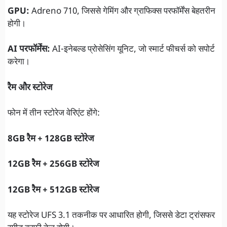
GPU:
Adreno 710, जिससे गेमिंग और ग्राफिक्स परफॉर्मेंस बेहतरीन
होगी।
AI परफॉर्मेंस:
AI-इनेबल्ड प्रोसेसिंग यूनिट, जो स्मार्ट फीचर्स को सपोर्ट
करेगा।
रै
म और स्टोरेज
फोन में तीन स्टोरेज वेरिएंट होंगे:
8GB रैम + 128GB स्टोरेज
12GB रैम + 256GB स्टोरेज
12GB रैम + 512GB स्टोरेज
यह स्टोरेज UFS 3.1 तकनीक पर आधारित होगी, जिससे डेटा ट्रांसफर