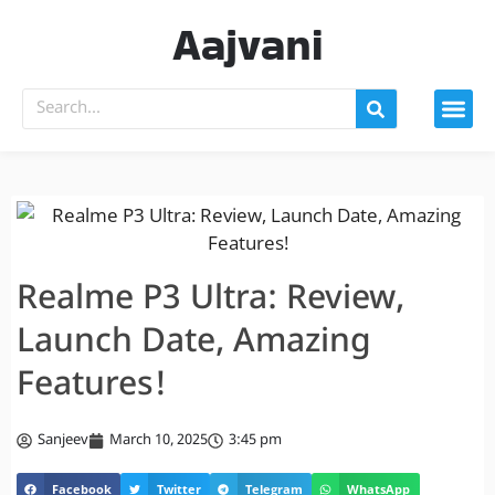
Aajvani
Realme P3 Ultra: Review,
Launch Date, Amazing
Features!
Sanjeev
March 10, 2025
3:45 pm
Facebook
Twitter
Telegram
WhatsApp