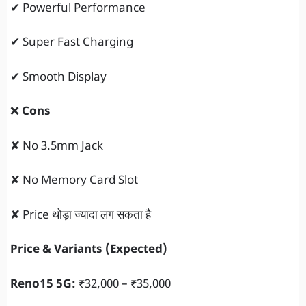
✔ Powerful Performance
✔ Super Fast Charging
✔ Smooth Display
❌
Cons
✘ No 3.5mm Jack
✘ No Memory Card Slot
✘ Price थोड़ा ज्यादा लग सकता है
Price & Variants (Expected)
Reno15 5G:
₹32,000 – ₹35,000