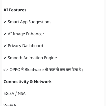
AI Features
✔ Smart App Suggestions
✔ AI Image Enhancer
✔ Privacy Dashboard
✔ Smooth Animation Engine
👉 OPPO ने Bloatware भी पहले से कम कर दिया है।
Connectivity & Network
5G SA / NSA
Wi-Fi 6