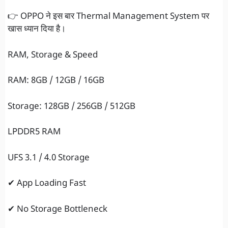
👉 OPPO ने इस बार Thermal Management System पर
खास ध्यान दिया है।
RAM, Storage & Speed
RAM: 8GB / 12GB / 16GB
Storage: 128GB / 256GB / 512GB
LPDDR5 RAM
UFS 3.1 / 4.0 Storage
✔ App Loading Fast
✔ No Storage Bottleneck