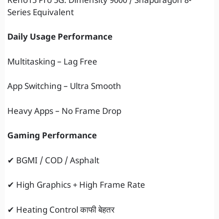
Reno15 Pro 5G: Dimensity 9000 / Snapdragon 8-
Series Equivalent
Daily Usage Performance
Multitasking – Lag Free
App Switching – Ultra Smooth
Heavy Apps – No Frame Drop
Gaming Performance
✔ BGMI / COD / Asphalt
✔ High Graphics + High Frame Rate
✔ Heating Control काफी बेहतर