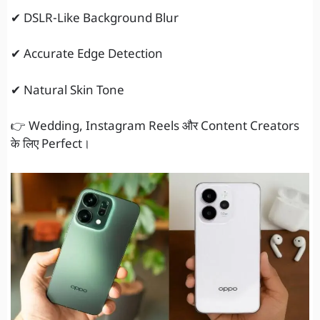
✔ DSLR-Like Background Blur
✔ Accurate Edge Detection
✔ Natural Skin Tone
👉 Wedding, Instagram Reels और Content Creators
के लिए Perfect।