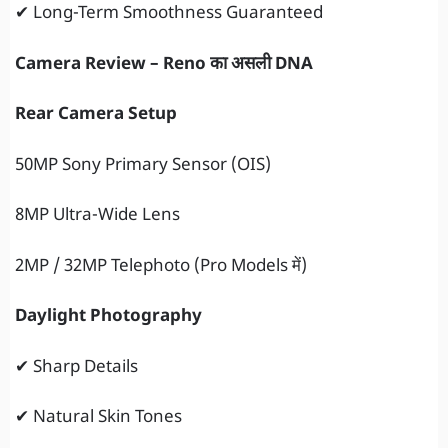
✔ Long-Term Smoothness Guaranteed
Camera Review – Reno का असली DNA
Rear Camera Setup
50MP Sony Primary Sensor (OIS)
8MP Ultra-Wide Lens
2MP / 32MP Telephoto (Pro Models में)
Daylight Photography
✔ Sharp Details
✔ Natural Skin Tones