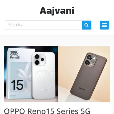
Aajvani
OPPO Reno15 Series 5G