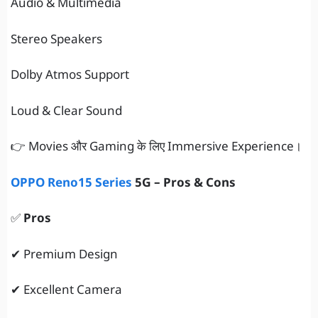
Audio & Multimedia
Stereo Speakers
Dolby Atmos Support
Loud & Clear Sound
👉 Movies और Gaming के लिए Immersive Experience।
OPPO Reno15 Series
5G – Pros & Cons
✅
Pros
✔ Premium Design
✔ Excellent Camera