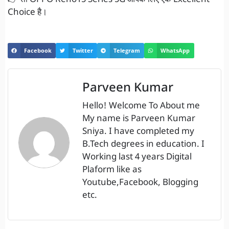
👉 तो OPPO Reno15 Series 5G आपके लिए एक Excellent
Choice है।
Facebook
Twitter
Telegram
WhatsApp
Parveen Kumar
Hello! Welcome To About me
My name is Parveen Kumar
Sniya. I have completed my
B.Tech degrees in education. I
Working last 4 years Digital
Plaform like as
Youtube,Facebook, Blogging
etc.