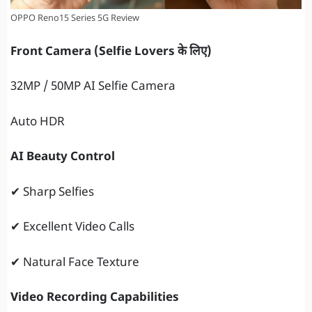
OPPO Reno15 Series 5G Review
Front Camera (Selfie Lovers के लिए)
32MP / 50MP AI Selfie Camera
Auto HDR
AI Beauty Control
✔ Sharp Selfies
✔ Excellent Video Calls
✔ Natural Face Texture
Video Recording Capabilities