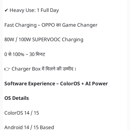
✔ Heavy Use: 1 Full Day
Fast Charging – OPPO का Game Changer
80W / 100W SUPERVOOC Charging
0 से 100% ~ 30 मिनट
👉 Charger Box में मिलने की उम्मीद।
Software Experience – ColorOS + AI Power
OS Details
ColorOS 14 / 15
Android 14 / 15 Based