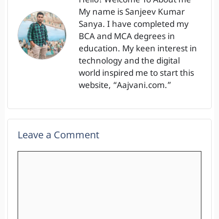
Hello! Welcome To About me
My name is Sanjeev Kumar
Sanya. I have completed my
BCA and MCA degrees in
education. My keen interest in
technology and the digital
world inspired me to start this
website, “Aajvani.com.”
Leave a Comment