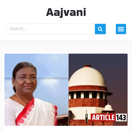
Aajvani