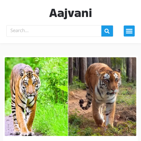
Aajvani