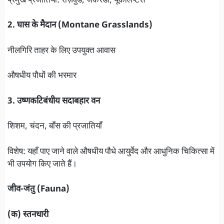
प्रमुख प्रजातियाँ: रोज़वुड, जैकरैंडा, यूकेलिप्टस
2. घास के मैदान (Montane Grasslands)
नीलगिरि ताहर के लिए उपयुक्त आवास
औषधीय पौधों की भरमार
3. उष्णकटिबंधीय सदाबहार वन
शिशम, चंदन, बाँस की प्रजातियाँ
विशेष: यहाँ पाए जाने वाले औषधीय पौधे आयुर्वेद और आधुनिक चिकित्सा में
भी उपयोग किए जाते हैं।
जीव-जंतु (Fauna)
(क) स्तनधारी