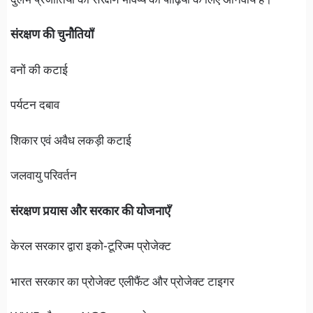
दुर्लभ प्रजातियों का संरक्षण भविष्य की पीढ़ियों के लिए अनिवार्य है।
संरक्षण की चुनौतियाँ
वनों की कटाई
पर्यटन दबाव
शिकार एवं अवैध लकड़ी कटाई
जलवायु परिवर्तन
संरक्षण प्रयास और सरकार की योजनाएँ
केरल सरकार द्वारा इको-टूरिज्म प्रोजेक्ट
भारत सरकार का प्रोजेक्ट एलीफैंट और प्रोजेक्ट टाइगर