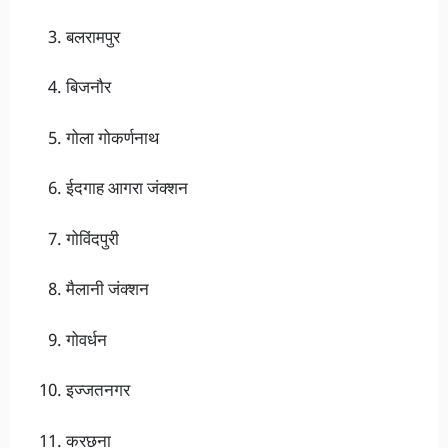
बलरामपुर
बिजनौर
गोला गोकर्णनाथ
ईदगाह आगरा जंक्शन
गोविंदपुरी
मैलानी जंक्शन
गोवर्धन
इज्जतनगर
करछना