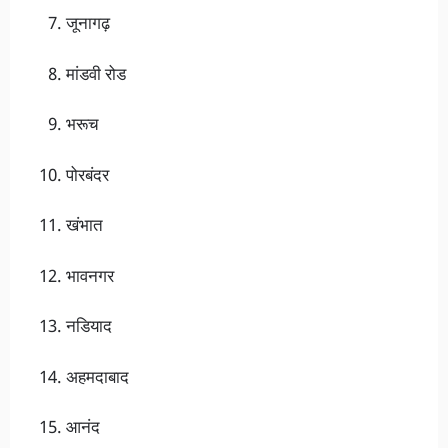
जूनागढ़
मांडवी रोड
भरूच
पोरबंदर
खंभात
भावनगर
नडियाद
अहमदाबाद
आनंद