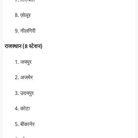
तिरुपति
एवेलूर
नीलगिरी
राजस्थान (8 स्टेशन)
जयपुर
अजमेर
उदयपुर
कोटा
बीकानेर