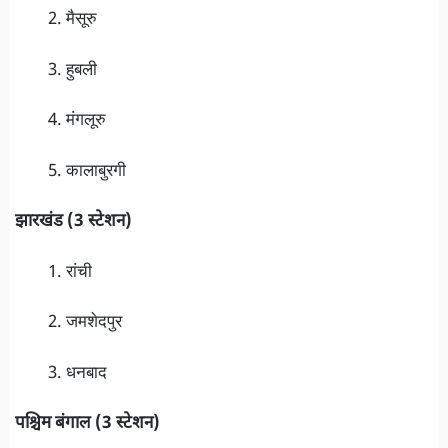
मैसूरु
हुबली
मंगलूरु
कालाबुरगी
झारखंड (3 स्टेशन)
रांची
जमशेदपुर
धनबाद
पश्चिम बंगाल (3 स्टेशन)