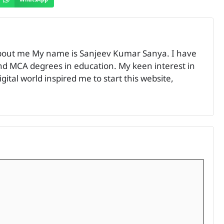
bout me My name is Sanjeev Kumar Sanya. I have
 MCA degrees in education. My keen interest in
ital world inspired me to start this website,