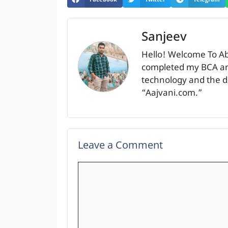
Sanjeev
Hello! Welcome To A
completed my BCA and
technology and the dig
“Aajvani.com.”
Leave a Comment