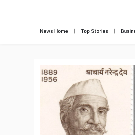
News Home
Top Stories
Busin