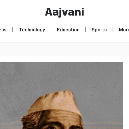
Aajvani
ess
Technology
Education
Sports
Mor