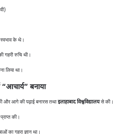
वी)
ु स्वभाव के थे।
उनकी गहरी रुचि थी।
 बना लिया था।
हें “आचार्य” बनाया
प्त की और आगे की पढ़ाई बनारस तथा
इलाहाबाद विश्वविद्यालय
से की।
 प्राप्त की।
भाषाओं का गहरा ज्ञान था।