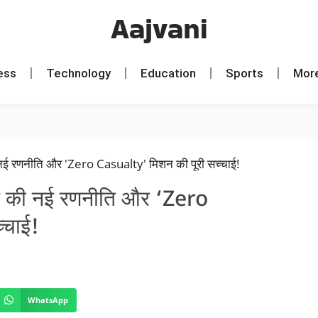
Aajvani
ess
Technology
Education
Sports
Mor
र की नई रणनीति और ‘Zero
्चाई!
WhatsApp