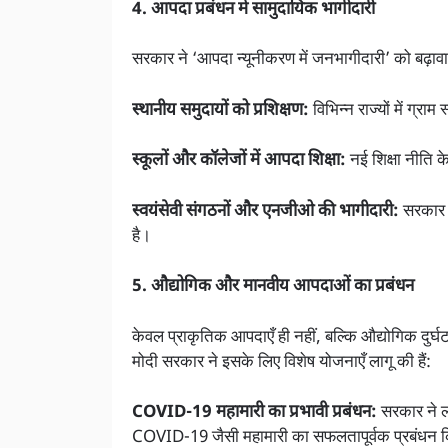
4. आपदा प्रबंधन में सामुदायिक भागीदारी
सरकार ने ‘आपदा न्यूनीकरण में जनभागीदारी’ को बढ़ावा
स्थानीय समुदायों को प्रशिक्षण:
विभिन्न राज्यों में ग्रा
स्कूलों और कॉलेजों में आपदा शिक्षा:
नई शिक्षा नीति क
स्वयंसेवी संगठनों और एनजीओ की भागीदारी:
सरकार न
है।
5. औद्योगिक और मानवीय आपदाओं का प्रबंधन
केवल प्राकृतिक आपदाएँ ही नहीं, बल्कि औद्योगिक दुर्
मोदी सरकार ने इसके लिए विशेष योजनाएँ लागू की हैं:
COVID-19 महामारी का प्रभावी प्रबंधन:
सरकार ने ल
COVID-19 जैसी महामारी का सफलतापूर्वक प्रबंधन 