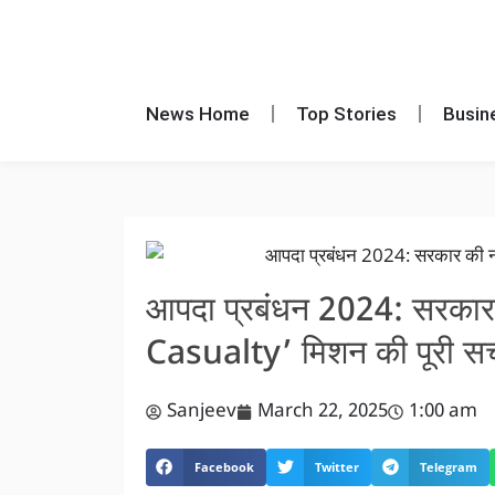
News Home
Top Stories
Busin
आपदा प्रबंधन 2024: सरका
Casualty’ मिशन की पूरी सच
Sanjeev
March 22, 2025
1:00 am
Facebook
Twitter
Telegram