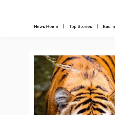
News Home
Top Stories
Busin