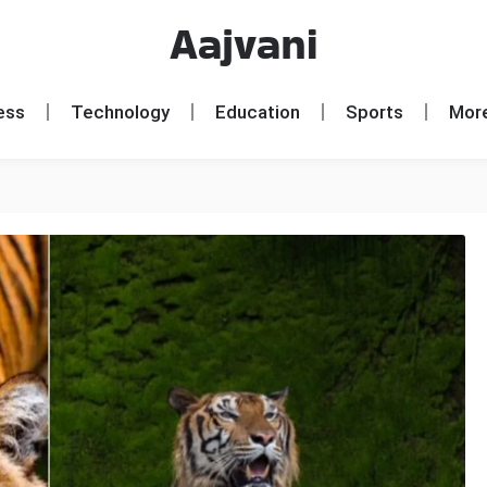
Aajvani
ess
Technology
Education
Sports
Mor