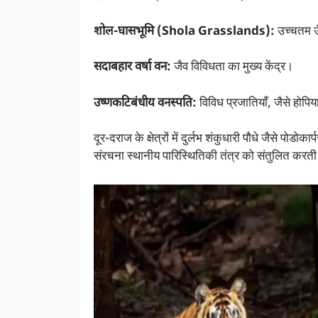
शोल-घासभूमि (Shola Grasslands):
उच्चतम ऊँ
सदाबहार वर्षा वन:
जैव विविधता का मुख्य केंद्र।
उष्णकटिबंधीय वनस्पति:
विविध प्रजातियाँ, जैसे होपिया
दूर-दराज के क्षेत्रों में दुर्लभ शंकुधारी पौधे जैसे पो
संरचना स्थानीय पारिस्थितिकी तंत्र को संतुलित करती