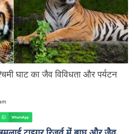
: पश्चिमी घाट का जैव विविधता और पर्यटन
 am
WhatsApp
 आन्नमलाई टाइगर रिज़र्व में बाघ और जैव