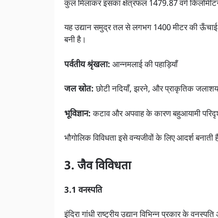
कुल मिलाकर इसका क्षेत्रफल 1479.87 वर्ग किलोमीट
यह उद्यान समुद्र तल से लगभग 1400 मीटर की ऊँचाई पर
बनी है।
पर्वतीय श्रृंखला:
आन्नमलाई की पहाड़ियाँ
जल स्रोत:
छोटी नदियाँ, झरने, और प्राकृतिक जलाश
भूविज्ञान:
कटाव और अपवाह के कारण बहुआयामी परिदृश
भौगोलिक विविधता इसे वन्यजीवों के लिए आदर्श बनाती ह
3. जैव विविधता
3.1 वनस्पति
इंदिरा गांधी राष्ट्रीय उद्यान विभिन्न प्रकार के वनस्प