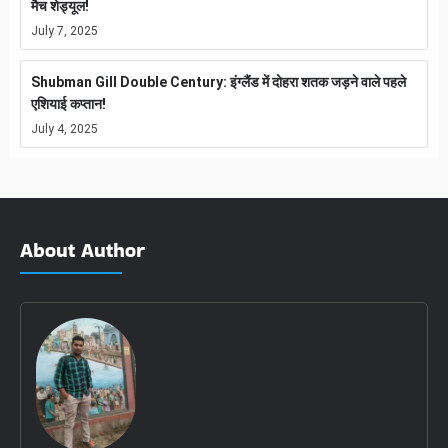
मैच शेड्यूल!
July 7, 2025
Shubman Gill Double Century: इंग्लैंड में दोहरा शतक जड़ने वाले पहले
एशियाई कप्तान!
July 4, 2025
About Author