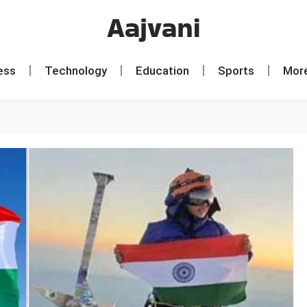
Aajvani
ess
Technology
Education
Sports
Mor