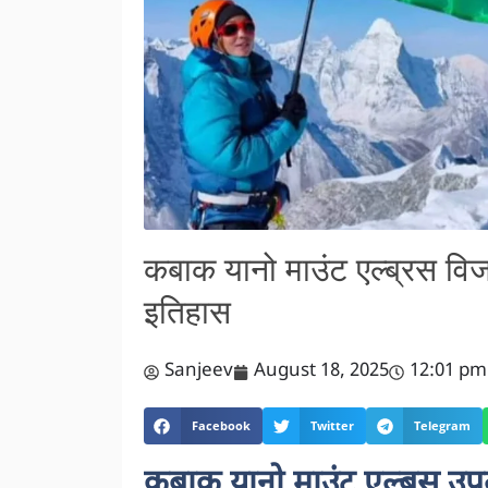
कबाक यानो माउंट एल्ब्रस वि
इतिहास
Sanjeev
August 18, 2025
12:01 pm
Facebook
Twitter
Telegram
कबाक यानो माउंट एल्ब्रस उप