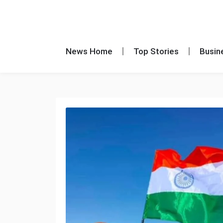
News Home
Top Stories
Busin