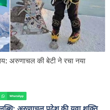
जय: अरुणाचल की बेटी ने रचा नया
WhatsApp
लब्धि: अरुणाचल प्रदेश की युवा शक्ति