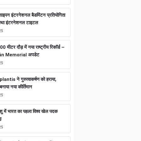
ा साइपन इंटरनेशनल बैडमिंटन प्रतियोगिता
चौथा इंटरनेशनल टाइटल
25
0 मीटर दौड़ में नया राष्ट्रीय रिकॉर्ड –
án Memorial अपडेट
25
tis ने गुरुत्वाकर्षण को हराया,
नाया नया कीर्तिमान
25
ुशु में भारत का पहला विश्व खेल पदक
ा
25