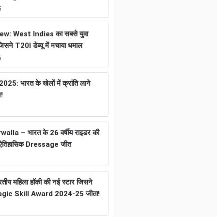
5
w: West Indies का सबसे युवा
जिसने T20I डेब्यू में मचाया धमाल
5
25: भारत के खेलों में क्रांति लाने
न!
lla – भारत के 26 वर्षीय राइडर की
ली ऐतिहासिक Dressage जीत
ीय महिला हॉकी की नई स्टार जिसने
gic Skill Award 2024-25 जीता!