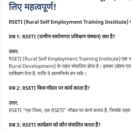
लिए महत्वपूर्ण!
RSETI (Rural Self Employment Training Institute) से संबंधित
प्रश्न 1: RSETI (ग्रामीण स्वरोजगार प्रशिक्षण संस्थान) क्या है?
उत्तर:
RSETI (Rural Self Employment Training Institute) एक संस्था
Rural Development) के तहत संचालित होता है। इसका उद्देश्य ग्रा
प्रशिक्षण देना है, ताकि वे आत्मनिर्भर बन सकें।
प्रश्न 2: RSETI किस मॉडल पर कार्य करता है?
उत्तर
:
RSETI “एक जिला, एक RSETI” मॉडल पर कार्य करता है, जिसके तहत प्र
प्रश्न 3: RSETI कार्यक्रम को कौन संचालित करता है?