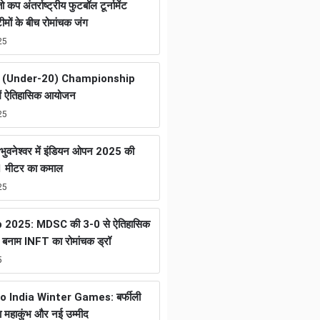
तो कप अंतर्राष्ट्रीय फुटबॉल टूर्नामेंट
ों के बीच रोमांचक जंग
25
 (Under-20) Championship
ें ऐतिहासिक आयोजन
25
ुवनेश्वर में इंडियन ओपन 2025 की
01 मीटर का कमाल
25
2025: MDSC की 3-0 से ऐतिहासिक
नाम INFT का रोमांचक ड्रॉ
5
helo India Winter Games: बर्फीली
का महाकुंभ और नई उम्मीद