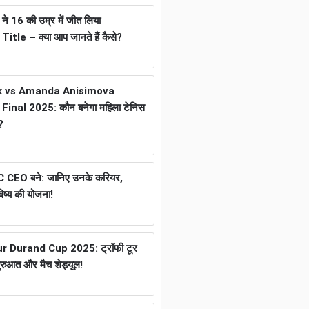
 16 की उम्र में जीत लिया
tle – क्या आप जानते हैं कैसे?
k vs Amanda Anisimova
inal 2025: कौन बनेगा महिला टेनिस
?
ICC CEO बने: जानिए उनके करियर,
ष्य की योजना!
 Durand Cup 2025: ट्रॉफी टूर
ुरुआत और मैच शेड्यूल!