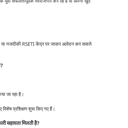
क युवा सफलतापूर्वक स्वरोजगार कर रहे हैं या अपना खुद
g) या नजदीकी RSETI केंद्र पर जाकर आवेदन कर सकते
ै?
िया जा रहा है।
ए विशेष प्रशिक्षण शुरू किए गए हैं।
रकारी सहायता मिलती है?