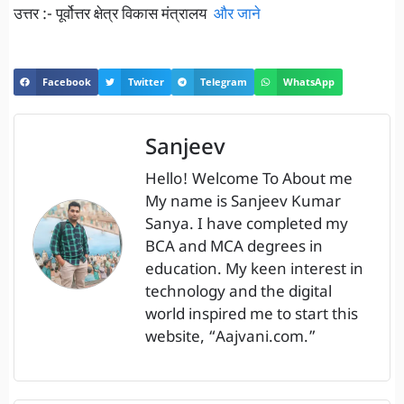
उत्तर :- पूर्वोत्तर क्षेत्र विकास मंत्रालय
और जाने
Facebook
Twitter
Telegram
WhatsApp
Sanjeev
Hello! Welcome To About me
My name is Sanjeev Kumar
Sanya. I have completed my
BCA and MCA degrees in
education. My keen interest in
technology and the digital
world inspired me to start this
website, “Aajvani.com.”