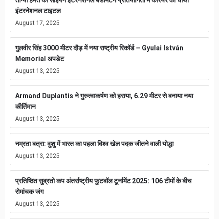
तान्या हेमंत का साइपन इंटरनेशनल बैडमिंटन प्रतियोगिता मे करियर का चौथा
इंटरनेशनल टाइटल
August 17, 2025
गुलवीर सिंह 3000 मीटर दौड़ में नया राष्ट्रीय रिकॉर्ड – Gyulai István
Memorial अपडेट
August 13, 2025
Armand Duplantis ने गुरुत्वाकर्षण को हराया, 6.29 मीटर से बनाया नया
कीर्तिमान
August 13, 2025
नम्रता बत्रा: वुशु में भारत का पहला विश्व खेल पदक जीतने वाली योद्धा
August 13, 2025
प्रतिष्ठित सुब्रतो कप अंतर्राष्ट्रीय फुटबॉल टूर्नामेंट 2025: 106 टीमों के बीच
रोमांचक जंग
August 13, 2025