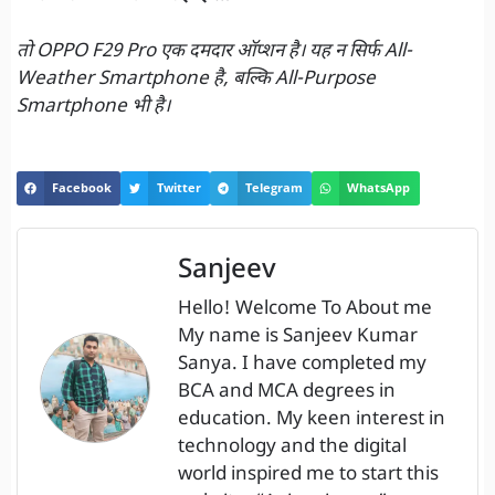
तो OPPO F29 Pro एक दमदार ऑप्शन है। यह न सिर्फ All-
Weather Smartphone है, बल्कि All-Purpose
Smartphone भी है।
Facebook
Twitter
Telegram
WhatsApp
Sanjeev
Hello! Welcome To About me
My name is Sanjeev Kumar
Sanya. I have completed my
BCA and MCA degrees in
education. My keen interest in
technology and the digital
world inspired me to start this