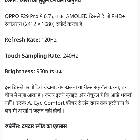
डिस्प्ले: आंखों को सुकून देने वाला अनुभव
OPPO F29 Pro में 6.7 इंच का AMOLED डिस्प्ले है जो FHD+
रेजोलूशन (2412 × 1080) सपोर्ट करता है।
Refresh Rate:
120Hz
Touch Sampling Rate:
240Hz
Brightness:
950nits तक
इस डिस्प्ले पर वीडियो देखना, गेम खेलना या रील्स स्क्रॉल करना, हर
चीज़ में मज़ा आता है। कलर इतने ब्राइट और नैचुरल हैं कि आंखें थकती
नहीं। इसके AI Eye Comfort फीचर से लंबे समय तक इस्तेमाल के
बाद भी आंखों में जलन नहीं होती।
रफॉर्मेंस: दमदार स्पीड का एहसास