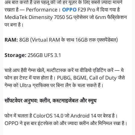
अब बात करते हैं उस पहलू की जो हर यूज़र के लिए सबसे ज़्यादा मायने
रखता है — Performance।
OPPO
F29 Pro में दिया गया है
MediaTek Dimensity 7050 5G प्रोसेसर जो 6nm फैब्रिकेशन
पर बना है।
RAM:
8GB (Virtual RAM के साथ 16GB तक एक्सपेंडेबल)
Storage:
256GB UFS 3.1
चाहे आप हैवी गेम्स खेलें, मल्टीटास्क करें या वीडियो एडिटिंग करें — ये
फोन हर टेस्ट में पास होता है। PUBG, BGMI, Call of Duty जैसे
गेम्स को Ultra ग्राफिक्स पर बिना लैग के चला सकते हैं।
सॉफ्टवेयर अनुभव: क्लीन, कस्टमाइजेबल और स्मूथ
फोन में चलता है ColorOS 14.0 जो Android 14 पर बेस्ड है।
OPPO ने इस बार इंटरफेस को और ज्यादा क्लीन और मिनिमल रखा है।