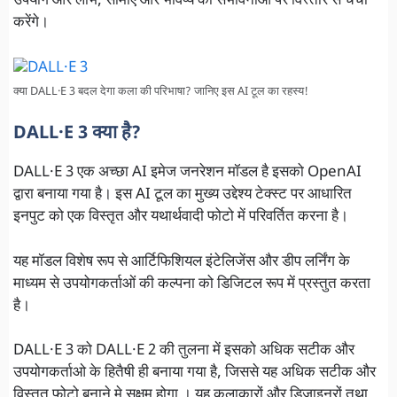
उपयोग और लाभ, सीमाएँ और भविष्य की संभावनाओं पर विस्तार से चर्चा
करेंगे।
क्या DALL·E 3 बदल देगा कला की परिभाषा? जानिए इस AI टूल का रहस्य!
DALL·E 3 क्या है?
DALL·E 3 एक अच्छा AI इमेज जनरेशन मॉडल है इसको OpenAI
द्वारा बनाया गया है। इस AI टूल का मुख्य उद्देश्य टेक्स्ट पर आधारित
इनपुट को एक विस्तृत और यथार्थवादी फोटो में परिवर्तित करना है।
यह मॉडल विशेष रूप से आर्टिफिशियल इंटेलिजेंस और डीप लर्निंग के
माध्यम से उपयोगकर्ताओं की कल्पना को डिजिटल रूप में प्रस्तुत करता
है।
DALL·E 3 को DALL·E 2 की तुलना में इसको अधिक सटीक और
उपयोगकर्ताओ के हितैषी ही बनाया गया है, जिससे यह अधिक सटीक और
विस्तृत फोटो बनाने मे सक्षम होगा । यह कलाकारों और डिज़ाइनरों तथा