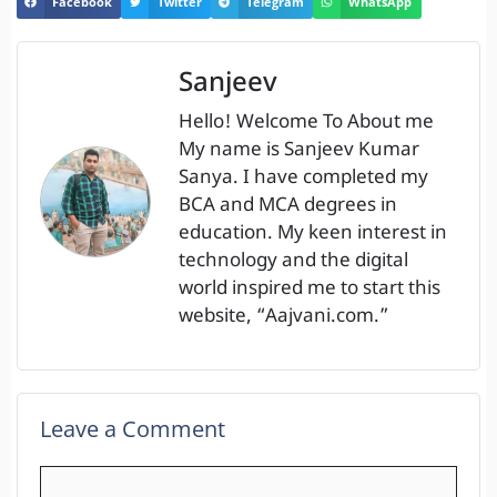
Facebook
Twitter
Telegram
WhatsApp
Sanjeev
Hello! Welcome To About me
My name is Sanjeev Kumar
Sanya. I have completed my
BCA and MCA degrees in
education. My keen interest in
technology and the digital
world inspired me to start this
website, “Aajvani.com.”
Leave a Comment