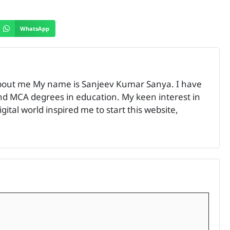
WhatsApp
bout me My name is Sanjeev Kumar Sanya. I have
 MCA degrees in education. My keen interest in
ital world inspired me to start this website,