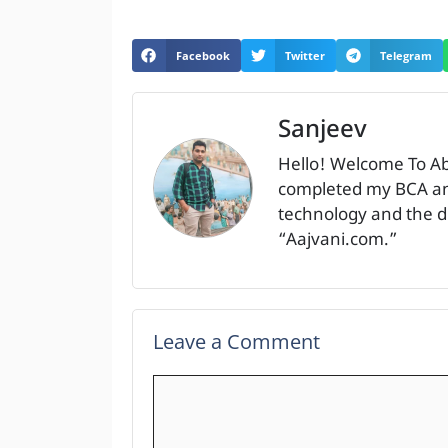
Facebook
Twitter
Telegram
Sanjeev
Hello! Welcome To A
completed my BCA and
technology and the dig
“Aajvani.com.”
Leave a Comment