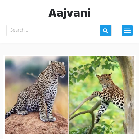
Aajvani