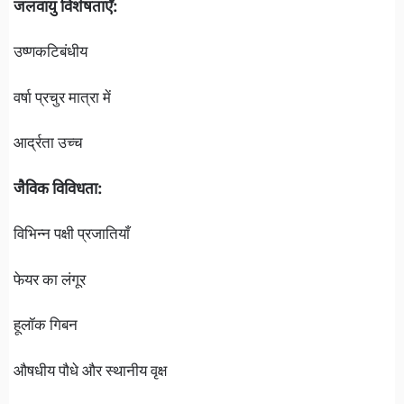
जलवायु विशेषताएँ:
उष्णकटिबंधीय
वर्षा प्रचुर मात्रा में
आर्द्रता उच्च
जैविक विविधता:
विभिन्न पक्षी प्रजातियाँ
फेयर का लंगूर
हूलॉक गिबन
औषधीय पौधे और स्थानीय वृक्ष