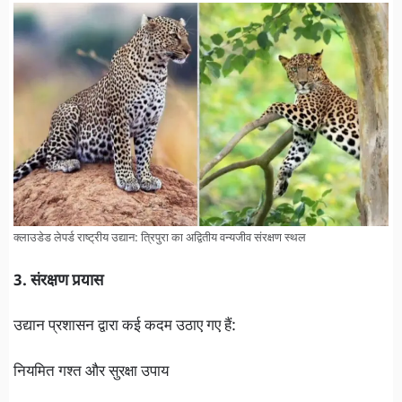
क्लाउडेड लेपर्ड राष्ट्रीय उद्यान: त्रिपुरा का अद्वितीय वन्यजीव संरक्षण स्थल
3. संरक्षण प्रयास
उद्यान प्रशासन द्वारा कई कदम उठाए गए हैं:
नियमित गश्त और सुरक्षा उपाय