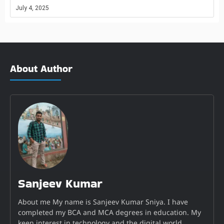
July 4, 2025
About Author
Sanjeev Kumar
About me My name is Sanjeev Kumar Sniya. I have
completed my BCA and MCA degrees in education. My
keen interest in technology and the digital world