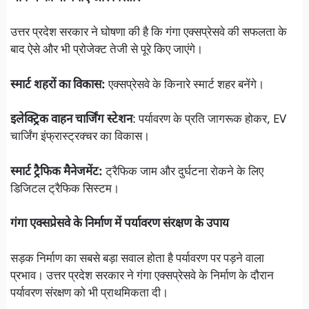
उत्तर प्रदेश सरकार ने घोषणा की है कि गंगा एक्सप्रेसवे की सफलता के
बाद ऐसे और भी प्रोजेक्ट तेजी से पूरे किए जाएंगे।
स्मार्ट शहरों का विकास:
एक्सप्रेसवे के किनारे स्मार्ट शहर बनेंगे।
इलेक्ट्रिक वाहन चार्जिंग स्टेशन
: पर्यावरण के प्रति जागरूक होकर, EV
चार्जिंग इंफ्रास्ट्रक्चर का विकास।
स्मार्ट ट्रैफिक मैनेजमेंट:
ट्रैफिक जाम और दुर्घटना रोकने के लिए
डिजिटल ट्रैफिक सिस्टम।
गंगा एक्सप्रेसवे के निर्माण में पर्यावरण संरक्षण के उपाय
सड़क निर्माण का सबसे बड़ा सवाल होता है पर्यावरण पर पड़ने वाला
प्रभाव। उत्तर प्रदेश सरकार ने गंगा एक्सप्रेसवे के निर्माण के दौरान
पर्यावरण संरक्षण को भी प्राथमिकता दी।