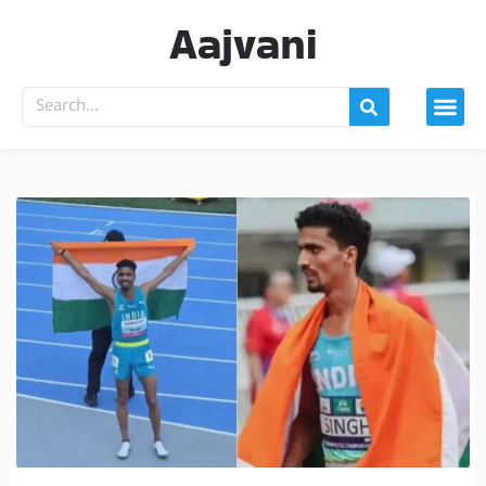
Aajvani