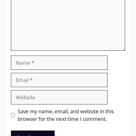
Save my name, email, and website in this
browser for the next time I comment.