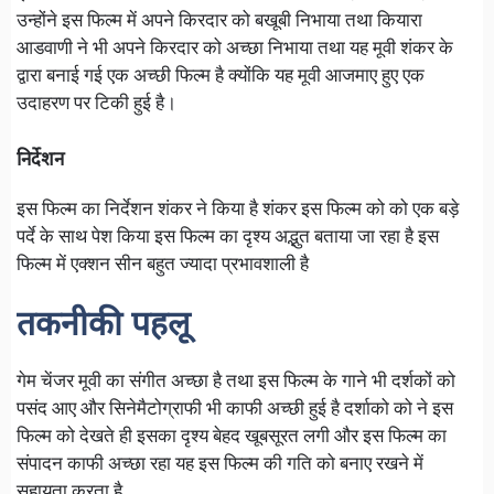
उन्होंने इस फिल्म में अपने किरदार को बखूबी निभाया तथा कियारा
आडवाणी ने भी अपने किरदार को अच्छा निभाया तथा यह मूवी शंकर के
द्वारा बनाई गई एक अच्छी फिल्म है क्योंकि यह मूवी आजमाए हुए एक
उदाहरण पर टिकी हुई है।
निर्देशन
इस फिल्म का निर्देशन शंकर ने किया है शंकर इस फिल्म को को एक बड़े
पर्दे के साथ पेश किया इस फिल्म का दृश्य अद्भुत बताया जा रहा है इस
फिल्म में एक्शन सीन बहुत ज्यादा प्रभावशाली है
तकनीकी पहलू
गेम चेंजर मूवी का संगीत अच्छा है तथा इस फिल्म के गाने भी दर्शकों को
पसंद आए और सिनेमैटोग्राफी भी काफी अच्छी हुई है दर्शाको को ने इस
फिल्म को देखते ही इसका दृश्य बेहद खूबसूरत लगी और इस फिल्म का
संपादन काफी अच्छा रहा यह इस फिल्म की गति को बनाए रखने में
सहायता करता है