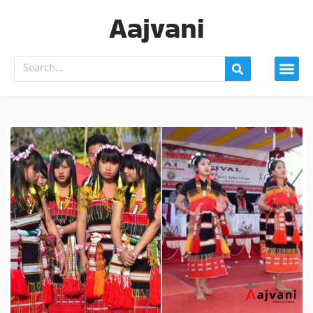
Aajvani