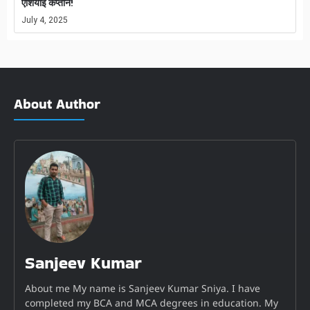
एशियाई कप्तान!
July 4, 2025
About Author
Sanjeev Kumar
About me My name is Sanjeev Kumar Sniya. I have
completed my BCA and MCA degrees in education. My