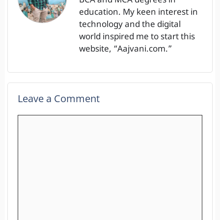
BCA and MCA degrees in
education. My keen interest in
technology and the digital
world inspired me to start this
website, “Aajvani.com.”
Leave a Comment