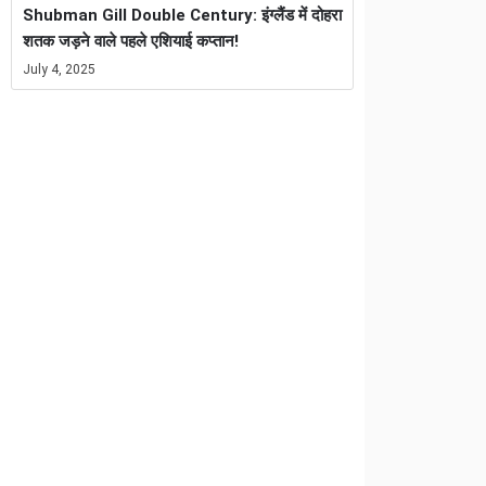
Shubman Gill Double Century: इंग्लैंड में दोहरा
शतक जड़ने वाले पहले एशियाई कप्तान!
July 4, 2025