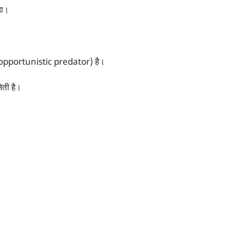
डा।
ी (opportunistic predator) है।
ेती है।