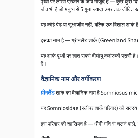
पृथ्वी पर लाखों प्रकार के जीव मौजूद हैं — कुछ कुछ 
जीव भी है जो मनुष्य से 5 गुना ज्यादा उम्र तक जीवित र
यह कोई पेड़ या सूक्ष्मजीव नहीं, बल्कि एक विशाल शार्क है 
इसका नाम है — ग्रीनलैंड शार्क (Greenland Sh
यह शार्क पृथ्वी पर ज्ञात सबसे दीर्घायु कशेरुकी प्राण
है।
वैज्ञानिक नाम और वर्गीकरण
ग्रीनलैंड
शार्क का वैज्ञानिक नाम है Somniosus 
यह Somniosidae (स्लीपर शार्क परिवार) की सदस्य 
इस परिवार की खासियत है — धीमी गति से चलने वाले, ठं