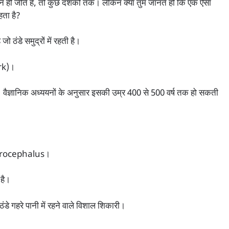
दिन ही जीते हैं, तो कुछ दशकों तक। लेकिन क्या तुम जानते हो कि एक ऐसा
हता है?
जो ठंडे समुद्रों में रहती है।
ark)।
ी है। वैज्ञानिक अध्ययनों के अनुसार इसकी उम्र 400 से 500 वर्ष तक हो सकती
microcephalus।
है।
डे गहरे पानी में रहने वाले विशाल शिकारी।