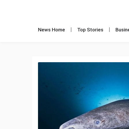
News Home
Top Stories
Busin