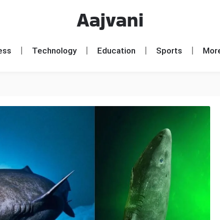
Aajvani
ess
Technology
Education
Sports
Mor