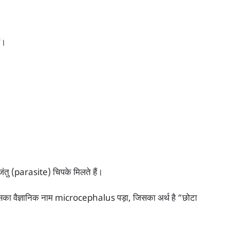
ं।
जंतु (parasite) चिपके मिलते हैं।
इसका वैज्ञानिक नाम microcephalus पड़ा, जिसका अर्थ है “छोटा