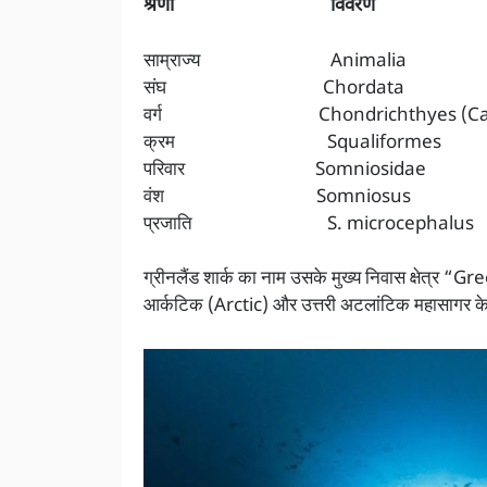
श्रेणी विवरण
साम्राज्य Animalia
संघ Chordata
वर्ग Chondrichthyes (Cartilagino
क्रम Squaliformes
परिवार Somniosidae
वंश Somniosus
प्रजाति S. microcephalus
ग्रीनलैंड शार्क का नाम उसके मुख्य निवास क्षेत्र “G
आर्कटिक (Arctic) और उत्तरी अटलांटिक महासागर के गह