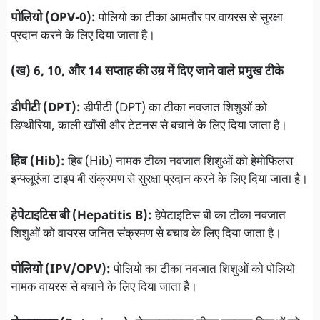
पोलियो (OPV-0):
पोलियो का टीका आमतौर पर वायरस से सुरक्षा
प्रदान करने के लिए दिया जाता है।
(ख) 6, 10, और 14 सप्ताह की उम्र में दिए जाने वाले प्रमुख टीके
डीपीटी (DPT):
डीपीटी (DPT) का टीका नवजात शिशुओं को
डिप्थीरिया, काली खाँसी और टेटनस से बचाने के लिए दिया जाता है।
हिब (Hib):
हिब (Hib) नामक टीका नवजात शिशुओं को हेमोफिलस
इन्फ्लूएंजा टाइप बी संक्रमण से सुरक्षा प्रदान करने के लिए दिया जाता है।
हेपेटाइटिस बी (Hepatitis B):
हेपेटाइटिस बी का टीका नवजात
शिशुओं को वायरस जनित संक्रमण से बचाव के लिए दिया जाता है।
पोलियो (IPV/OPV):
पोलियो का टीका नवजात शिशुओं को पोलियो
नामक वायरस से बचाने के लिए दिया जाता है।