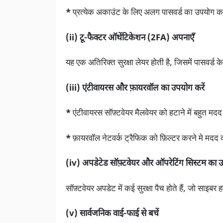
*
प्रत्येक अकाउंट के लिए अलग पासवर्ड का उपयोग कर
(ii) टू-फैक्टर ऑथेंटिकेशन (2FA) अपनाएँ
यह एक अतिरिक्त सुरक्षा लेयर होती है, जिसमें पासवर
(iii) एंटीवायरस और फ़ायरवॉल का उपयोग करें
*
एंटीवायरस सॉफ़्टवेयर मैलवेयर को हटाने में बहुत मद
*
फ़ायरवॉल नेटवर्क ट्रैफिक को फ़िल्टर करने मे मदद
(iv) अपडेटेड सॉफ़्टवेयर और ऑपरेटिंग सिस्टम का उ
सॉफ़्टवेयर अपडेट में कई सुरक्षा पैच होते हैं, जो साइबर 
(v) सार्वजनिक वाई-फाई से बचें