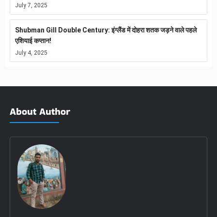
July 7, 2025
Shubman Gill Double Century: इंग्लैंड में दोहरा शतक जड़ने वाले पहले
एशियाई कप्तान!
July 4, 2025
About Author