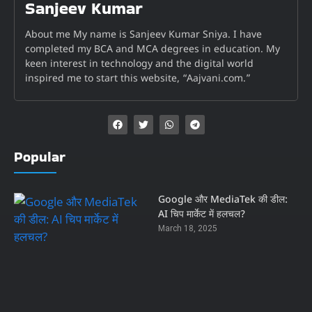
Sanjeev Kumar
About me My name is Sanjeev Kumar Sniya. I have
completed my BCA and MCA degrees in education. My
keen interest in technology and the digital world
inspired me to start this website, “Aajvani.com.”
Popular
Google और MediaTek की डील:
AI चिप मार्केट में हलचल?
March 18, 2025