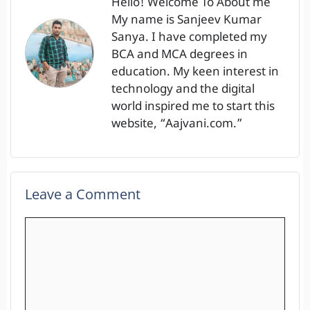
Hello! Welcome To About me
My name is Sanjeev Kumar
Sanya. I have completed my
BCA and MCA degrees in
education. My keen interest in
technology and the digital
world inspired me to start this
website, “Aajvani.com.”
Leave a Comment