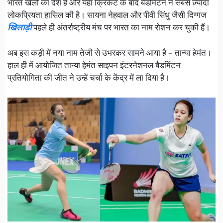
भारत खेलों का देश है और यहाँ क्रिकेट के बाद बैडमिंटन ने सबसे ज़्यादा
लोकप्रियता हासिल की है। सायना नेहवाल और पीवी सिंधु जैसी दिग्गज
खिलाड़ी
पहले ही अंतर्राष्ट्रीय मंच पर भारत का नाम रोशन कर चुकी हैं।
अब इस कड़ी में नया नाम तेजी से उभरकर सामने आया है – तान्या हेमंत।
हाल ही में आयोजित तान्या हेमंत साइपन इंटरनेशनल बैडमिंटन
प्रतियोगिता की जीत ने उन्हें चर्चा के केंद्र में ला दिया है।