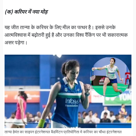
(क) करियर में नया मोड़
यह जीत तान्या के करियर के लिए मील का पत्थर है। इससे उनके
आत्मविश्वास में बढ़ोतरी हुई है और उनका विश्व रैंकिंग पर भी सकारात्मक
असर पड़ेगा।
तान्या हेमंत का साइपन इंटरनेशनल बैडमिंटन प्रतियोगिता मे करियर का चौथा इंटरनेशनल