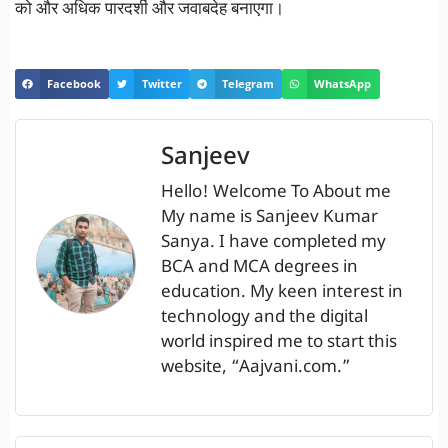
को और अधिक पारदर्शी और जवाबदेह बनाएगा।
Facebook
Twitter
Telegram
WhatsApp
Sanjeev
Hello! Welcome To About me
My name is Sanjeev Kumar
Sanya. I have completed my
BCA and MCA degrees in
education. My keen interest in
technology and the digital
world inspired me to start this
website, “Aajvani.com.”