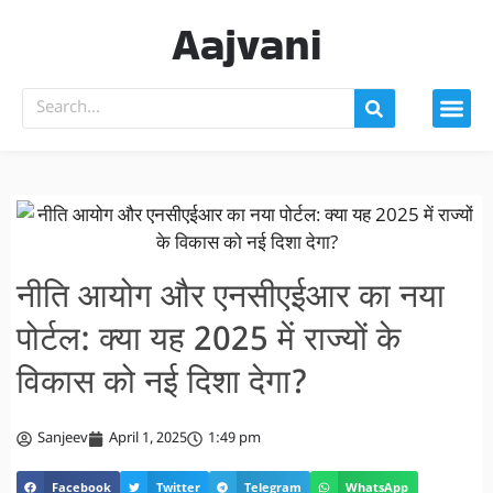
Aajvani
नीति आयोग और एनसीएईआर का नया
पोर्टल: क्या यह 2025 में राज्यों के
विकास को नई दिशा देगा?
Sanjeev
April 1, 2025
1:49 pm
Facebook
Twitter
Telegram
WhatsApp