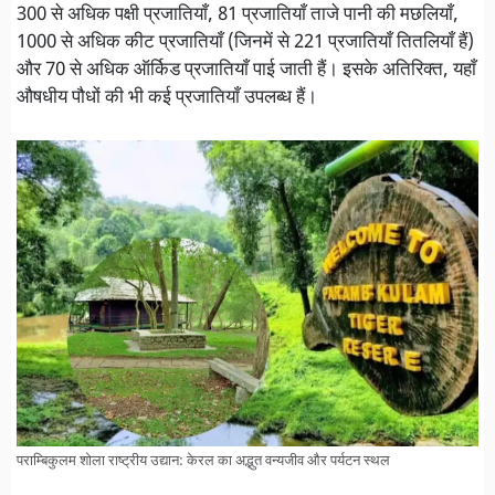
300 से अधिक पक्षी प्रजातियाँ, 81 प्रजातियाँ ताजे पानी की मछलियाँ,
1000 से अधिक कीट प्रजातियाँ (जिनमें से 221 प्रजातियाँ तितलियाँ हैं)
और 70 से अधिक ऑर्किड प्रजातियाँ पाई जाती हैं। इसके अतिरिक्त, यहाँ
औषधीय पौधों की भी कई प्रजातियाँ उपलब्ध हैं।
पराम्बिकुलम शोला राष्ट्रीय उद्यान: केरल का अद्भुत वन्यजीव और पर्यटन स्थल