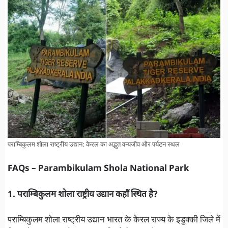
पराम्बिकुलम शोला राष्ट्रीय उद्यान: केरल का अद्भुत वन्यजीव और पर्यटन स्थल
FAQs – Parambikulam Shola National Park
1. पराम्बिकुलम शोला राष्ट्रीय उद्यान कहाँ स्थित है?
पराम्बिकुलम शोला राष्ट्रीय उद्यान भारत के केरल राज्य के इडुक्की जिले में