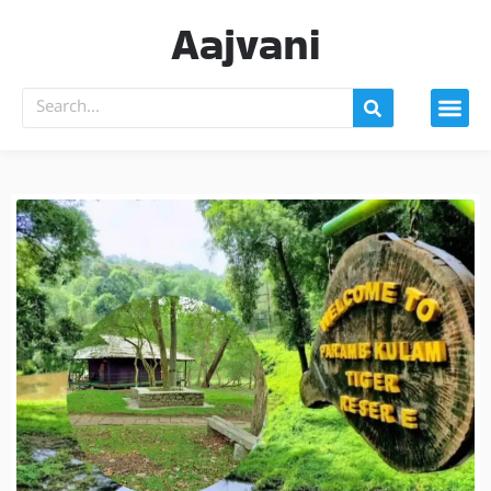
Aajvani