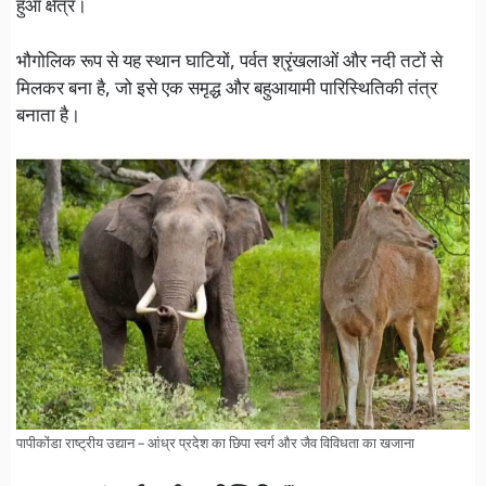
हुआ क्षेत्र।
भौगोलिक रूप से यह स्थान घाटियों, पर्वत श्रृंखलाओं और नदी तटों से
मिलकर बना है, जो इसे एक समृद्ध और बहुआयामी पारिस्थितिकी तंत्र
बनाता है।
पापीकोंडा राष्ट्रीय उद्यान – आंध्र प्रदेश का छिपा स्वर्ग और जैव विविधता का खजाना