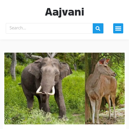
Aajvani