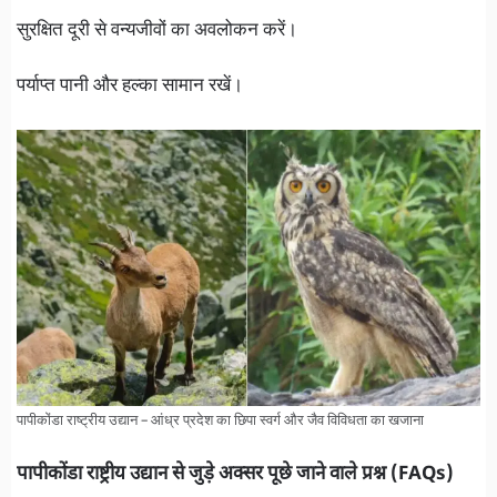
सुरक्षित दूरी से वन्यजीवों का अवलोकन करें।
पर्याप्त पानी और हल्का सामान रखें।
पापीकोंडा राष्ट्रीय उद्यान – आंध्र प्रदेश का छिपा स्वर्ग और जैव विविधता का खजाना
पापीकोंडा राष्ट्रीय उद्यान से जुड़े अक्सर पूछे जाने वाले प्रश्न (FAQs)