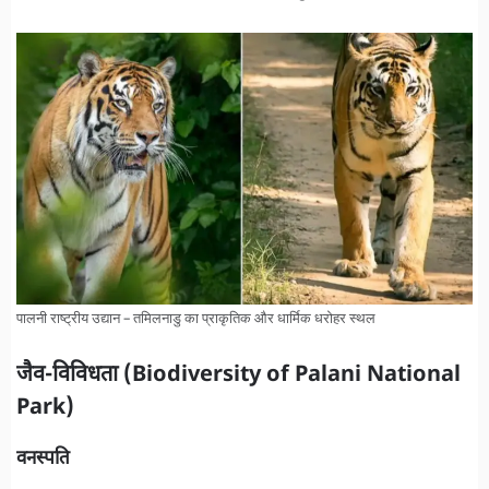
पालनी राष्ट्रीय उद्यान – तमिलनाडु का प्राकृतिक और धार्मिक धरोहर स्थल
जैव-विविधता (Biodiversity of Palani National
Park)
वनस्पति