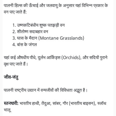
पालनी हिल्स की ऊँचाई और जलवायु के अनुसार यहां विभिन्न प्रकार के
वन पाए जाते हैं:
उष्णकटिबंधीय शुष्क पतझड़ी वन
शीतोष्ण सदाबहार वन
घास के मैदान (Montane Grasslands)
बांस के जंगल
यहां कई औषधीय पौधे, दुर्लभ आर्किड्स (Orchids), और सदियों पुराने
वृक्ष पाए जाते हैं।
जीव-जंतु
पालनी राष्ट्रीय उद्यान में वन्यजीवों की विविधता अद्भुत है।
स्तनधारी:
भारतीय हाथी, तेंदुआ, सांबर, गौर (भारतीय बाइसन), स्लॉथ
भालू