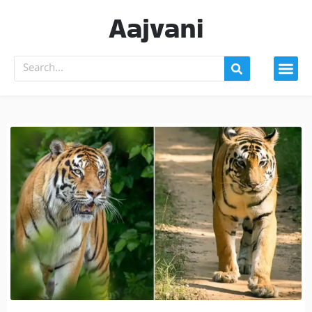
Aajvani